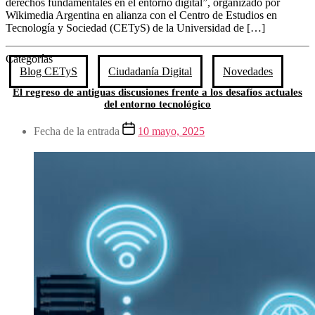
derechos fundamentales en el entorno digital”, organizado por
Wikimedia Argentina en alianza con el Centro de Estudios en
Tecnología y Sociedad (CETyS) de la Universidad de […]
Categorías
Blog CETyS
Ciudadanía Digital
Novedades
El regreso de antiguas discusiones frente a los desafíos actuales
del entorno tecnológico
Fecha de la entrada
10 mayo, 2025