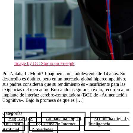
Image by DC Studio on Freepik
Por Natalia L. Monti* Imaginen a una adolescente de 14 años. Su
desarrollo es óptimo, pero en un mercado global hipercompetitivo,
sus padres consideran que su rendimiento es «insuficiente para las
exigencias del mercado». Buscando asegurar su éxito, recurren a un
implante de interfaz cerebro-computadora (BCI) de «Aumentación
Cognitiva». Bajo la promesa de que es […]
Categorías
Blog CETyS
Ciudadanía Digital
Economía digital y
AntiTrust
Ecosistema de Internet
Inteligencia
Artificial
Novedades