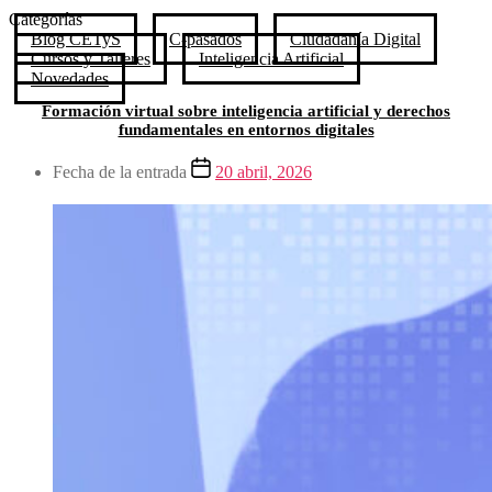
Categorías
Blog CETyS
C-pasados
Ciudadanía Digital
Cursos y Talleres
Inteligencia Artificial
Novedades
Formación virtual sobre inteligencia artificial y derechos
fundamentales en entornos digitales
Fecha de la entrada
20 abril, 2026