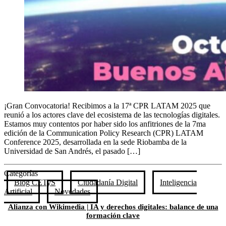
¡Gran Convocatoria! Recibimos a la 17ª CPR LATAM 2025 que
reunió a los actores clave del ecosistema de las tecnologías digitales.
Estamos muy contentos por haber sido los anfitriones de la 7ma
edición de la Communication Policy Research (CPR) LATAM
Conference 2025, desarrollada en la sede Riobamba de la
Universidad de San Andrés, el pasado […]
Categorías
Blog CETyS
Ciudadanía Digital
Inteligencia
Artificial
Novedades
Alianza con Wikimedia | IA y derechos digitales: balance de una
formación clave