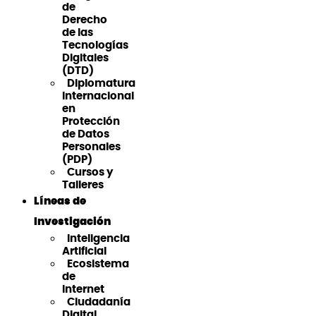
de
Derecho
de las
Tecnologías
Digitales
(DTD)
Diplomatura
Internacional
en
Protección
de Datos
Personales
(PDP)
Cursos y
Talleres
Líneas de
Investigación
Inteligencia
Artificial
Ecosistema
de
Internet
Ciudadanía
Digital