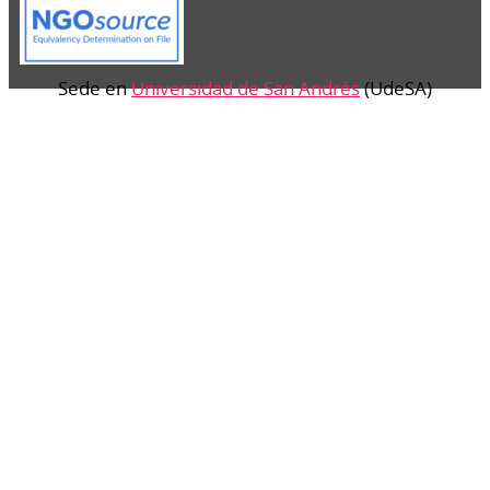
Sede en
Universidad de San Andrés
(UdeSA)