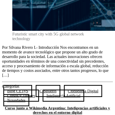
Futuristic smart city with 5G global network
technology
Por Silvana Rivero I.- Introducción Nos encontramos en un
momento de avance tecnológico que propone un alto grado de
desarrollo para la sociedad. Las actuales innovaciones ofrecen
oportunidades en términos de una conectividad sin precedentes,
acceso y procesamiento de información a escala global, reducción
de tiempos y costos asociados, entre otros tantos progresos, lo que
[…]
Categorías
Blog CETyS
C-pasados
Ciudadanía Digital
Cursos y Talleres
Inteligencia Artificial
Novedades
Curso junto a Wikimedia Argentina: Inteligencias artificiales y
derechos en el entorno digital