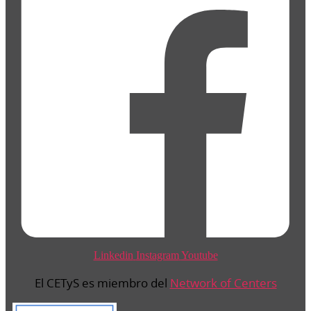
Linkedin
Instagram
Youtube
El CETyS es miembro del
Network of Centers