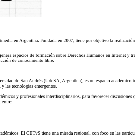
kimedia en Argentina. Fundada en 2007, tiene por objetivo la realizaci
genera espacios de formación sobre Derechos Humanos en Internet y trab
ucción de conocimiento libre.
rsidad de San Andrés (UdeSA, Argentina), es un espacio académico inte
l y las tecnologías emergentes.
émicos y profesionales interdisciplinarios, para favorecer discusiones 
 entre:
adémicos. El CETyS tiene una mirada regional, con foco en las particul