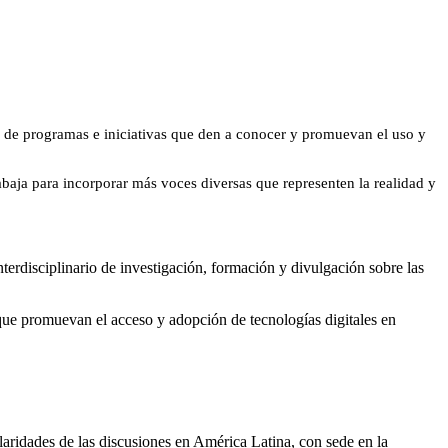
ón de programas e iniciativas que den a conocer y promuevan el uso y
aja para incorporar más voces diversas que representen la realidad y
rdisciplinario de investigación, formación y divulgación sobre las
que promuevan el acceso y adopción de tecnologías digitales en
aridades de las discusiones en América Latina, con sede en la