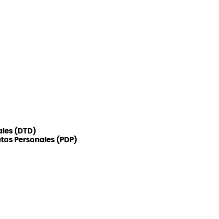
ales (DTD)
atos Personales (PDP)