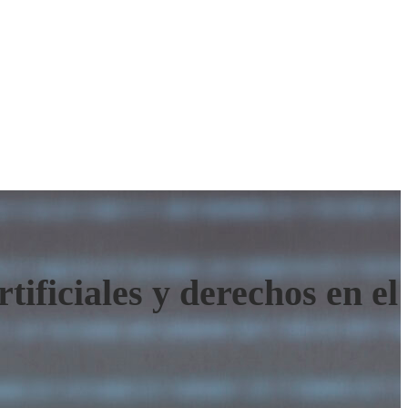
ificiales y derechos en el