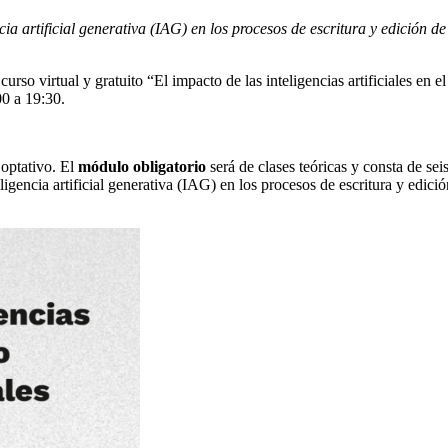
ia artificial generativa (IAG) en los procesos de escritura y edición de
so virtual y gratuito “El impacto de las inteligencias artificiales en el
00 a 19:30.
 optativo. El
módulo obligatorio
será de clases teóricas y consta de sei
ligencia artificial generativa (IAG) en los procesos de escritura y edici