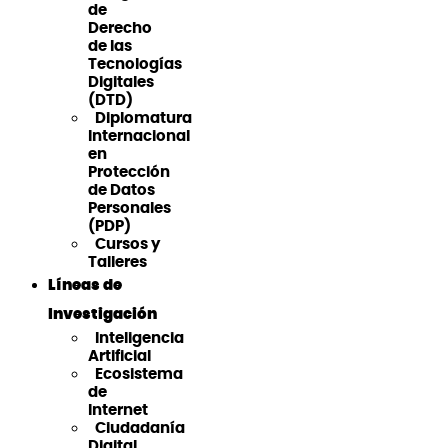
de
Derecho
de las
Tecnologías
Digitales
(DTD)
Diplomatura
Internacional
en
Protección
de Datos
Personales
(PDP)
Cursos y
Talleres
Líneas de
Investigación
Inteligencia
Artificial
Ecosistema
de
Internet
Ciudadanía
Digital