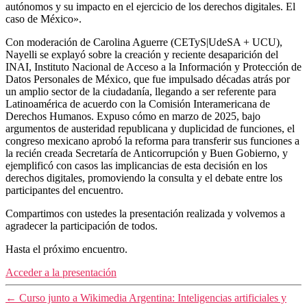
autónomos y su impacto en el ejercicio de los derechos digitales. El
caso de México».
Con moderación de Carolina Aguerre (CETyS|UdeSA + UCU),
Nayelli se explayó sobre la creación y reciente
desaparición del
INAI, Instituto Nacional de Acceso a la Información y Protección de
Datos Personales de México, que fue impulsado décadas atrás por
un amplio sector de la ciudadanía, llegando a ser referente para
Latinoamérica de acuerdo con la Comisión Interamericana de
Derechos Humanos. Expuso cómo en marzo de 2025, bajo
argumentos de austeridad republicana y duplicidad de funciones, el
congreso mexicano aprobó la reforma para transferir sus funciones a
la recién creada Secretaría de Anticorrupción y Buen Gobierno, y
ejemplificó con casos las implicancias de esta decisión en
los
derechos digitales, promoviendo la consulta y el debate entre los
participantes del encuentro.
Compartimos con ustedes la presentación realizada y volvemos a
agradecer la participación de todos.
Hasta el próximo encuentro.
Acceder a la presentación
←
Curso junto a Wikimedia Argentina: Inteligencias artificiales y