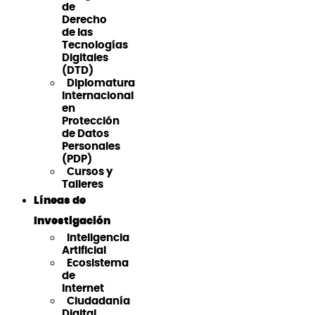
de
Derecho
de las
Tecnologías
Digitales
(DTD)
Diplomatura
Internacional
en
Protección
de Datos
Personales
(PDP)
Cursos y
Talleres
Líneas de
Investigación
Inteligencia
Artificial
Ecosistema
de
Internet
Ciudadanía
Digital