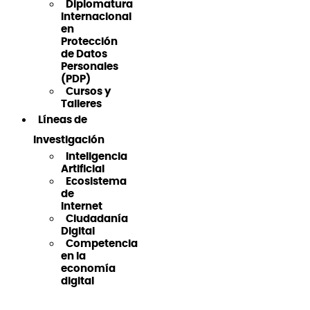
Diplomatura
Internacional
en
Protección
de Datos
Personales
(PDP)
Cursos y
Talleres
Líneas de
Investigación
Inteligencia
Artificial
Ecosistema
de
Internet
Ciudadanía
Digital
Competencia
en la
economía
digital