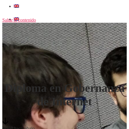
Saltar al contenido
Diploma en Gobernanza
de Internet
Scroll hacia abajo