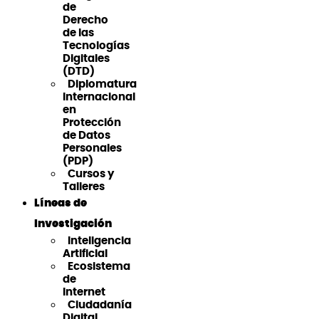
de
Derecho
de las
Tecnologías
Digitales
(DTD)
Diplomatura
Internacional
en
Protección
de Datos
Personales
(PDP)
Cursos y
Talleres
Líneas de
Investigación
Inteligencia
Artificial
Ecosistema
de
Internet
Ciudadanía
Digital