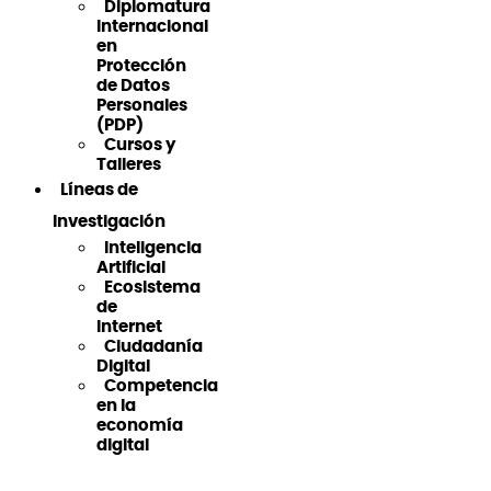
Diplomatura
Internacional
en
Protección
de Datos
Personales
(PDP)
Cursos y
Talleres
Líneas de
Investigación
Inteligencia
Artificial
Ecosistema
de
Internet
Ciudadanía
Digital
Competencia
en la
economía
digital