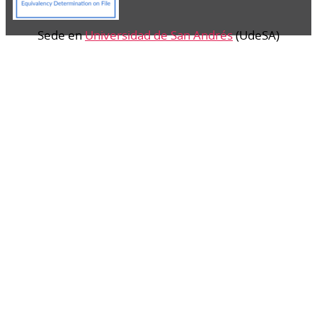
Sede en
Universidad de San Andrés
(UdeSA)