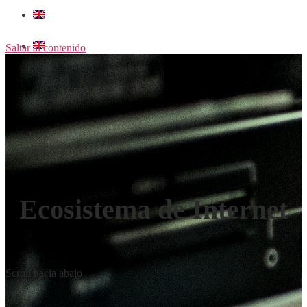
Saltar al contenido
Ecosistema de Internet
Scroll hacia abajo