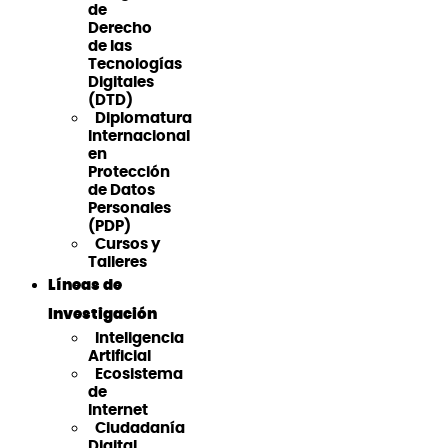
de
Derecho
de las
Tecnologías
Digitales
(DTD)
Diplomatura
Internacional
en
Protección
de Datos
Personales
(PDP)
Cursos y
Talleres
Líneas de
Investigación
Inteligencia
Artificial
Ecosistema
de
Internet
Ciudadanía
Digital