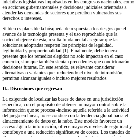
iniciativas legislativas impulsadas en los congresos nacionales, como
en acciones gubernamentales y decisiones judiciales orientadas a
atender las demandas de sectores que perciben vulnerados sus
derechos o intereses.
Si bien es plausible la búsqueda de respuesta a los riesgos que el
avance de la tecnología presenta y el uso reprochable que la
sociedad ejerce de ésta, resulta fundamental asegurar que las
soluciones adoptadas respeten los principios de legalidad,
legitimidad y proporcionalidad [1]. Finalmente, debe tenerse
presente que los remedios elegidos no solo impactan en el caso
concreto, sino que también sientan precedentes que condicionarán
decisiones futuras. En este sentido, es relevante considerar
alternativas o variantes que, reduciendo el nivel de intromisión,
permitan alcanzar iguales o incluso mejores resultados.
II.- Discusiones que regresan
La exigencia de localizar las bases de datos en una jurisdicción
específica, con el propósito de obtener un mayor control sobre la
información que se procesa -incluso aquella referida a la actividad
del juego en línea-, no se condice con la tendencia global hacia el
almacenamiento de datos en la nube. Este modelo favorece un
acceso ágil a la información, ofrece mayores niveles de seguridad y
contribuye a una reducción significativa de costos. Los tratados de