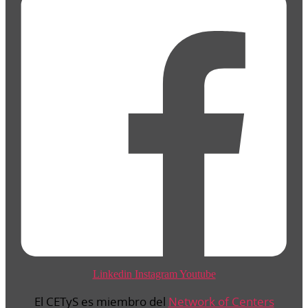
Linkedin
Instagram
Youtube
El CETyS es miembro del
Network of Centers