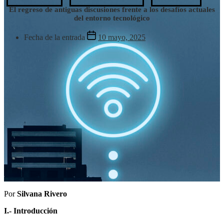
El regreso de antiguas discusiones frente a los desafíos actuales
del entorno tecnológico
Fecha de la entrada
10 mayo, 2025
Por
Silvana Rivero
I.- Introducción