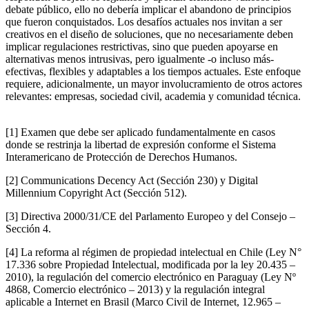
debate público, ello no debería implicar el abandono de principios
que fueron conquistados. Los desafíos actuales nos invitan a ser
creativos en el diseño de soluciones, que no necesariamente deben
implicar regulaciones restrictivas, sino que pueden apoyarse en
alternativas menos intrusivas, pero igualmente -o incluso más-
efectivas, flexibles y adaptables a los tiempos actuales. Este enfoque
requiere, adicionalmente, un mayor involucramiento de otros actores
relevantes: empresas, sociedad civil, academia y comunidad técnica.
[1]
Examen que debe ser aplicado fundamentalmente en casos
donde se restrinja la libertad de expresión conforme el Sistema
Interamericano de Protección de Derechos Humanos.
[2]
Communications Decency Act (Sección 230) y Digital
Millennium Copyright Act (Sección 512).
[3]
Directiva 2000/31/CE del Parlamento Europeo y del Consejo –
Sección 4.
[4]
La reforma al régimen de propiedad intelectual en Chile (Ley N°
17.336 sobre Propiedad Intelectual, modificada por la ley 20.435 –
2010), la regulación del comercio electrónico en Paraguay (Ley Nº
4868, Comercio electrónico – 2013) y la regulación integral
aplicable a Internet en Brasil (Marco Civil de Internet, 12.965 –