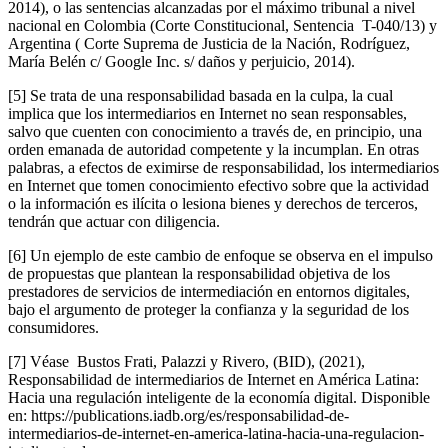
2014), o las sentencias alcanzadas por el máximo tribunal a nivel
nacional en Colombia (Corte Constitucional, Sentencia
T-040/13) y
Argentina (
Corte Suprema de Justicia de la Nación, Rodríguez,
María Belén c/ Google Inc. s/ daños y perjuicio, 2014).
[5]
Se trata de una responsabilidad basada en la culpa, la cual
implica que los intermediarios en Internet no sean responsables,
salvo que cuenten con conocimiento a través de, en principio, una
orden emanada de autoridad competente y la incumplan. En otras
palabras, a efectos de eximirse de responsabilidad, los intermediarios
en Internet que tomen conocimiento efectivo sobre que la actividad
o la información es ilícita o lesiona bienes y derechos de terceros,
tendrán que actuar con diligencia.
[6]
Un ejemplo de este cambio de enfoque se observa en el impulso
de propuestas que plantean la responsabilidad objetiva de los
prestadores de servicios de intermediación en entornos digitales,
bajo el argumento de proteger la confianza y la seguridad de los
consumidores.
[7]
Véase
Bustos Frati, Palazzi y Rivero, (BID), (2021),
Responsabilidad de intermediarios de Internet en América Latina:
Hacia una regulación inteligente de la economía digital. Disponible
en: https://publications.iadb.org/es/responsabilidad-de-
intermediarios-de-internet-en-america-latina-hacia-una-regulacion-