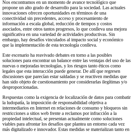
Nos encontramos en un momento de avance tecnológico que
propone un alto grado de desarrollo para la sociedad. Las actuales
innovaciones ofrecen oportunidades en términos de una
conectividad sin precedentes, acceso y procesamiento de
información a escala global, reducción de tiempos y costos
asociados, entre otros tantos progresos, lo que conlleva una mejora
significativa en una variedad de actividades productivas. Sin
embargo, hay desafíos vinculados al impacto social y económico
que la implementación de esta tecnología conlleva.
Este escenario ha reavivado debates en torno a las posibles
soluciones para encontrar un balance entre las ventajas del uso de las
nuevas o mejoradas tecnologías, y los riesgos tanto éticos como
legales que esta interacción puede generar. De allí que regresen
discusiones que parecían estar saldadas y se reactiven medidas que
han sido objeto de cuestionamiento por considerarlas ilegítimas y/o
desproporcionadas.
Respuestas como la exigencia de localización de datos para combatir
la ludopatía, la imposición de responsabilidad objetiva a
intermediarios en Internet en relaciones de consumo y bloqueos sin
restricciones a sitios web frente a reclamos por infracción a la
propiedad intelectual, se presentan actualmente como soluciones
viables para afrontar los desafíos que plantea un entorno cada vez
más digitalizado e innovador. Estas medidas se materializan tanto en