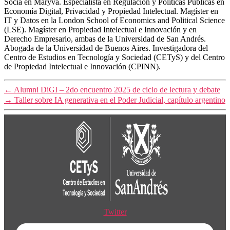
Socia en Maryva. Especialista en Regulación y Políticas Públicas en
Economía Digital, Privacidad y Propiedad Intelectual. Magíster en
IT y Datos en la London School of Economics and Political Science
(LSE). Magíster
en Propiedad Intelectual e Innovación y en
Derecho Empresario, ambas de la Universidad de San Andrés.
Abogada de la Universidad de Buenos Aires. Investigadora del
Centro de Estudios en Tecnología y Sociedad (CETyS) y del Centro
de Propiedad Intelectual e Innovación (CPINN).
←
Alumni DiGI – 2do encuentro 2025 de ciclo de lectura y debate
→
Taller sobre IA generativa en el Poder Judicial, capítulo argentino
Twitter