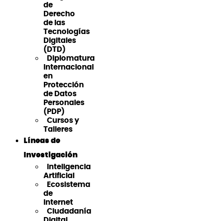
de
Derecho
de las
Tecnologías
Digitales
(DTD)
Diplomatura
Internacional
en
Protección
de Datos
Personales
(PDP)
Cursos y
Talleres
Líneas de
Investigación
Inteligencia
Artificial
Ecosistema
de
Internet
Ciudadanía
Digital