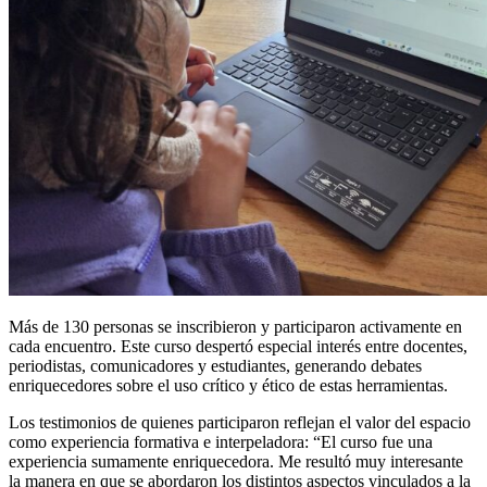
Más de 130 personas se inscribieron y participaron activamente en
cada encuentro. Este curso despertó especial interés entre docentes,
periodistas, comunicadores y estudiantes, generando debates
enriquecedores sobre el uso crítico y ético de estas herramientas.
Los testimonios de quienes participaron reflejan el valor del espacio
como experiencia formativa e interpeladora: “El curso fue una
experiencia sumamente enriquecedora. Me resultó muy interesante
la manera en que se abordaron los distintos aspectos vinculados a la