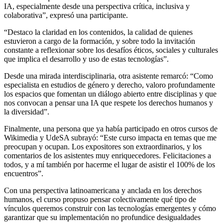
IA, especialmente desde una perspectiva crítica, inclusiva y
colaborativa”, expresó una participante.
“Destaco la claridad en los contenidos, la calidad de quienes
estuvieron a cargo de la formación, y sobre todo la invitación
constante a reflexionar sobre los desafíos éticos, sociales y culturales
que implica el desarrollo y uso de estas tecnologías”.
Desde una mirada interdisciplinaria, otra asistente remarcó: “Como
especialista en estudios de género y derecho, valoro profundamente
los espacios que fomentan un diálogo abierto entre disciplinas y que
nos convocan a pensar una IA que respete los derechos humanos y
la diversidad”.
Finalmente, una persona que ya había participado en otros cursos de
Wikimedia y UdeSA subrayó: “Este curso impacta en temas que me
preocupan y ocupan. Los expositores son extraordinarios, y los
comentarios de los asistentes muy enriquecedores. Felicitaciones a
todos, y a mí también por hacerme el lugar de asistir el 100% de los
encuentros”.
Con una perspectiva latinoamericana y anclada en los derechos
humanos, el curso propuso pensar colectivamente qué tipo de
vínculos queremos construir con las tecnologías emergentes y cómo
garantizar que su implementación no profundice desigualdades