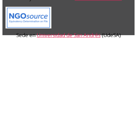
Sede en
Universidad de San Andrés
(UdeSA)