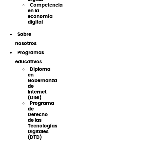
Competencia
en la
economía
digital
Sobre
nosotros
Programas
educativos
Diploma
en
Gobernanza
de
Internet
(DiGI)
Programa
de
Derecho
de las
Tecnologías
Digitales
(DTD)