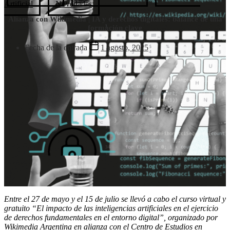
Artificial
Novedades
Alianza con Wikimedia | IA y derechos digitales: balance de una
formación clave
Fecha de la entrada
1 agosto, 2025
Entre el 27 de mayo y el 15 de julio se llevó a cabo el curso virtual y
gratuito “El impacto de las inteligencias artificiales en el ejercicio
de derechos fundamentales en el entorno digital”, organizado por
Wikimedia Argentina en alianza con el Centro de Estudios en