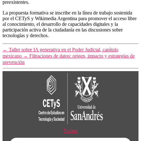
preexistentes.
La propuesta formativa se inscribe en la línea de trabajo sostenida
por el CETyS y Wikimedia Argentina para promover el acceso libre
al conocimiento, el desarrollo de capacidades digitales y la
participación activa de la ciudadanía en las discusiones sobre
tecnologías y derechos.
←
Taller sobre IA generativa en el Poder Judicial, capítulo
mexicano
→
Filtraciones de datos: origen, impacto y estrategias de
prevención
Twitter