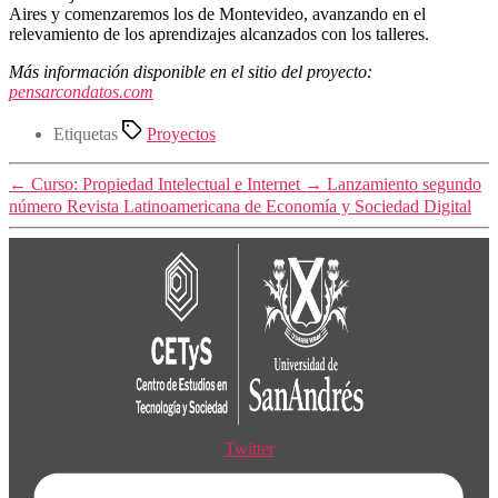
Aires y comenzaremos los de Montevideo, avanzando en el
relevamiento de los aprendizajes alcanzados con los talleres.
Más información disponible en el sitio del proyecto:
pensarcondatos.com
Etiquetas
Proyectos
←
Curso: Propiedad Intelectual e Internet
→
Lanzamiento segundo
número Revista Latinoamericana de Economía y Sociedad Digital
Twitter