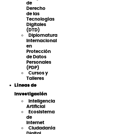
de
Derecho
de las
Tecnologías
Digitales
(DTD)
Diplomatura
Internacional
en
Protección
de Datos
Personales
(PDP)
Cursos y
Talleres
Líneas de
Investigación
Inteligencia
Artificial
Ecosistema
de
Internet
Ciudadanía
Digital