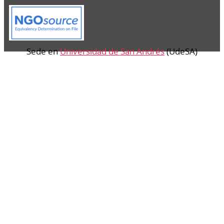
Sede en
Universidad de San Andrés
(UdeSA)