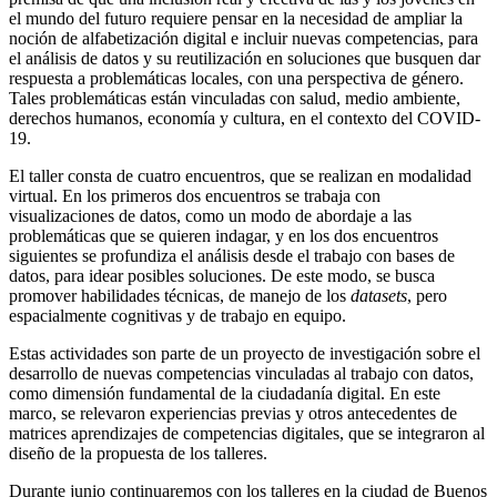
el mundo del futuro requiere pensar en la necesidad de ampliar la
noción de alfabetización digital e incluir nuevas competencias, para
el análisis de datos y su reutilización en soluciones que busquen dar
respuesta a problemáticas locales, con una perspectiva de género.
Tales problemáticas están vinculadas con salud, medio ambiente,
derechos humanos, economía y cultura, en el contexto del COVID-
19.
El taller consta de cuatro encuentros, que se realizan en modalidad
virtual. En los primeros dos encuentros se trabaja con
visualizaciones de datos, como un modo de abordaje a las
problemáticas que se quieren indagar, y en los dos encuentros
siguientes se profundiza el análisis desde el trabajo con bases de
datos, para idear posibles soluciones. De este modo, se busca
promover habilidades técnicas, de manejo de los
datasets
, pero
espacialmente cognitivas y de trabajo en equipo.
Estas actividades son parte de un proyecto de investigación sobre el
desarrollo de nuevas competencias vinculadas al trabajo con datos,
como dimensión fundamental de la ciudadanía digital. En este
marco, se relevaron experiencias previas y otros antecedentes de
matrices aprendizajes de competencias digitales, que se integraron al
diseño de la propuesta de los talleres.
Durante junio continuaremos con los talleres en la ciudad de Buenos