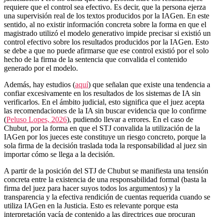
requiere que el control sea efectivo. Es decir, que la persona ejerza
una supervisión real de los textos producidos por la IAGen. En este
sentido, al no existir información concreta sobre la forma en que el
magistrado utilizó el modelo generativo impide precisar si existió un
control efectivo sobre los resultados producidos por la IAGen. Esto
se debe a que no puede afirmarse que ese control existió por el solo
hecho de la firma de la sentencia que convalida el contenido
generado por el modelo.
Además, hay estudios (
aquí
) que señalan que existe una tendencia a
confiar excesivamente en los resultados de los sistemas de IA sin
verificarlos. En el ámbito judicial, esto significa que el juez acepta
las recomendaciones de la IA sin buscar evidencia que lo confirme
(
Peluso Lopes, 2026
), pudiendo llevar a errores. En el caso de
Chubut, por la forma en que el STJ convalida la utilización de la
IAGen por los jueces este constituye un riesgo concreto, porque la
sola firma de la decisión traslada toda la responsabilidad al juez sin
importar cómo se llega a la decisión.
A partir de la posición del STJ de Chubut se manifiesta una tensión
concreta entre la existencia de una responsabilidad formal (basta la
firma del juez para hacer suyos todos los argumentos) y la
transparencia y la efectiva rendición de cuentas requerida cuando se
utiliza IAGen en la Justicia. Esto es relevante porque esta
interpretación vacía de contenido a las directrices que procuran