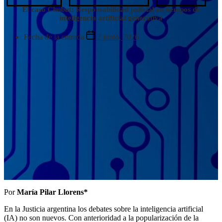
El caso Chubut: Responsabilidad judicial en tiempos de
inteligencia artificial generativa
Fecha de la entrada
2 junio, 2026
Por
María Pilar Llorens*
En la Justicia argentina los debates sobre la inteligencia artificial
(IA) no son nuevos. Con anterioridad a la popularización de la