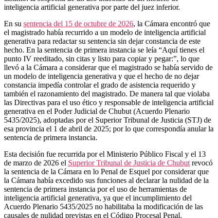
inteligencia artificial generativa por parte del juez inferior.
En su
sentencia del 15 de octubre de 2026
, la Cámara encontró que
el magistrado había recurrido a un modelo de inteligencia artificial
generativa para redactar su sentencia sin dejar constancia de este
hecho. En la sentencia de primera instancia se leía “Aquí tienes el
punto IV reeditado, sin citas y listo para copiar y pegar:”, lo que
llevó a la Cámara a considerar que el magistrado se había servido de
un modelo de inteligencia generativa y que el hecho de no dejar
constancia impedía controlar el grado de asistencia requerido y
también el razonamiento del magistrado. De manera tal que violaba
las Directivas para el uso ético y responsable de inteligencia artificial
generativa en el Poder Judicial de Chubut (Acuerdo Plenario
5435/2025), adoptadas por el Superior Tribunal de Justicia (STJ) de
esa provincia el 1 de abril de 2025; por lo que correspondía anular la
sentencia de primera instancia.
Esta decisión fue recurrida por el Ministerio Público Fiscal y el 13
de marzo de 2026 el
Superior Tribunal de Justicia de Chubut
revocó
la sentencia de la Cámara en lo Penal de Esquel por considerar que
la Cámara había excedido sus funciones al declarar la nulidad de la
sentencia de primera instancia por el uso de herramientas de
inteligencia artificial generativa, ya que el incumplimiento del
Acuerdo Plenario 5435/2025 no habilitaba la modificación de las
causales de nulidad previstas en el Código Procesal Penal.