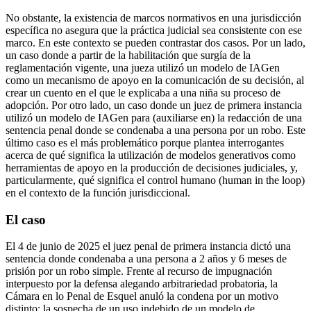
No obstante, la existencia de marcos normativos en una jurisdicción
específica no asegura que la práctica judicial sea consistente con ese
marco. En este contexto se pueden contrastar dos casos. Por un lado,
un caso donde a partir de la habilitación que surgía de la
reglamentación vigente, una jueza utilizó un modelo de IAGen
como un mecanismo de apoyo en la comunicación de su decisión, al
crear un cuento en el que le explicaba a una niña su proceso de
adopción. Por otro lado, un caso donde un juez de primera instancia
utilizó un modelo de IAGen para (auxiliarse en) la redacción de una
sentencia penal donde se condenaba a una persona por un robo. Este
último caso es el más problemático porque plantea interrogantes
acerca de qué significa la utilización de modelos generativos como
herramientas de apoyo en la producción de decisiones judiciales, y,
particularmente, qué significa el control humano (human in the loop)
en el contexto de la función jurisdiccional.
El caso
El 4 de junio de 2025 el juez penal de primera instancia dictó una
sentencia donde condenaba a una persona a 2 años y 6 meses de
prisión por un robo simple. Frente al recurso de impugnación
interpuesto por la defensa alegando arbitrariedad probatoria, la
Cámara en lo Penal de Esquel anuló la condena por un motivo
distinto: la sospecha de un uso indebido de un modelo de