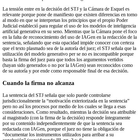
La tensión entre en la decisión del STJ y la Cámara de Esquel es
relevante porque pone de manifiesto que existen diferencias en torno
al modo en que se interpretan los principios que el propio Poder
Judicial estableció para regular el uso de los modelos de inteligencia
artificial generativa en su seno. Mientras que la Cámara pone el foco
en la falta de reconocimiento del uso de IAGen en la redacción de la
sentencia, señalando que esta opacidad impide conocer con certeza
que el texto plasmado sea de la autoría del juez; el STJ señala que la
utilización del modelo generativo per se no es incompatible porque
basta la firma del juez para que todos los argumentos vertidos
(hayan sido generados o no por la IAGen) sean reconocidos como
de su autoría y por ende como responsable final de esa decisión.
Cuando la firma no alcanza
La sentencia del STJ señala que solo puede controlarse
jurisdiccionalmente la “motivación exteriorizada en la sentencia”
pero no así los procesos por medio de los cuales se llega a esas
consideraciones. Como resultado, mientras la decisión sea atribuible
al magistrado (con la firma de la decisión) responde íntegramente
por su contenido independientemente de que la sentencia sea
redactada con IAGen, porque el juez no tiene la obligación de
“documentar los instrumentos utilizados para arribar a su