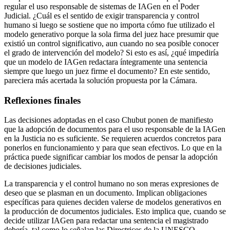
regular el uso responsable de sistemas de IAGen en el Poder
Judicial. ¿Cuál es el sentido de exigir transparencia y control
humano si luego se sostiene que no importa cómo fue utilizado el
modelo generativo porque la sola firma del juez hace presumir que
existió un control significativo, aun cuando no sea posible conocer
el grado de intervención del modelo? Si esto es así, ¿qué impediría
que un modelo de IAGen redactara íntegramente una sentencia
siempre que luego un juez firme el documento? En este sentido,
pareciera más acertada la solución propuesta por la Cámara.
Reflexiones finales
Las decisiones adoptadas en el caso Chubut ponen de manifiesto
que la adopción de documentos para el uso responsable de la IAGen
en la Justicia no es suficiente. Se requieren acuerdos concretos para
ponerlos en funcionamiento y para que sean efectivos. Lo que en la
práctica puede significar cambiar los modos de pensar la adopción
de decisiones judiciales.
La transparencia y el control humano no son meras expresiones de
deseo que se plasman en un documento. Implican obligaciones
específicas para quienes deciden valerse de modelos generativos en
la producción de documentos judiciales. Esto implica que, cuando se
decide utilizar IAGen para redactar una sentencia el magistrado
debería, tal como lo señalan las Directrices de la UNESCO,