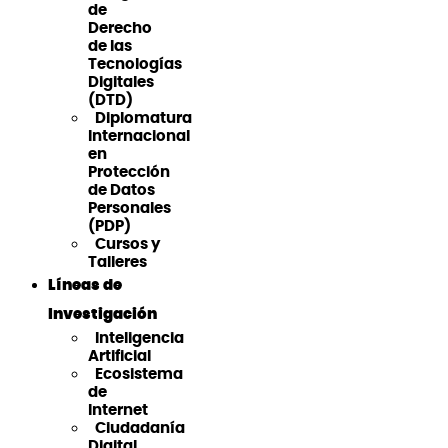
de
Derecho
de las
Tecnologías
Digitales
(DTD)
Diplomatura
Internacional
en
Protección
de Datos
Personales
(PDP)
Cursos y
Talleres
Líneas de
Investigación
Inteligencia
Artificial
Ecosistema
de
Internet
Ciudadanía
Digital