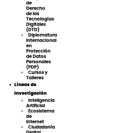
de
Derecho
de las
Tecnologías
Digitales
(DTD)
Diplomatura
Internacional
en
Protección
de Datos
Personales
(PDP)
Cursos y
Talleres
Líneas de
Investigación
Inteligencia
Artificial
Ecosistema
de
Internet
Ciudadanía
Digital