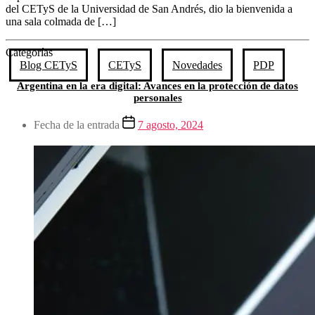
del CETyS de la Universidad de San Andrés, dio la bienvenida a
una sala colmada de […]
Categorías
Blog CETyS
CETyS
Novedades
PDP
Argentina en la era digital: Avances en la protección de datos
personales
Fecha de la entrada
7 agosto, 2024