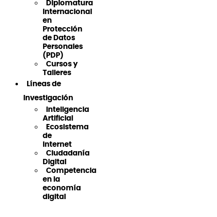
Diplomatura
Internacional
en
Protección
de Datos
Personales
(PDP)
Cursos y
Talleres
Líneas de
Investigación
Inteligencia
Artificial
Ecosistema
de
Internet
Ciudadanía
Digital
Competencia
en la
economía
digital