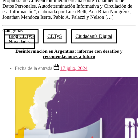
Propuesta de Convención Interamericana sobre Tratamiento de
Datos Personales, Autodeterminación Informativa y Circulación de
esa Información”, elaborada por Luca Belli, Ana Brian Nougrères,
Jonathan Mendoza Iserte, Pablo A. Palazzi y Nelson […]
Categorías
Blog CETyS
CETyS
Ciudadanía Digital
Novedades
Desinformación en Argentina: informe con desafíos y
recomendaciones a futuro
Fecha de la entrada
17 julio, 2024