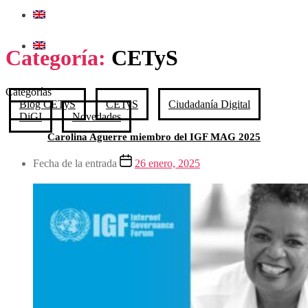
Categoría:
CETyS
Categorías
Blog CETyS
CETyS
Ciudadanía Digital
DiGI
Novedades
Carolina Aguerre miembro del IGF MAG 2025
Fecha de la entrada
26 enero, 2025