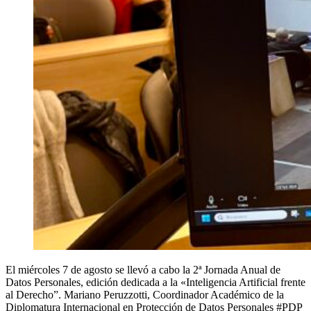
El miércoles 7 de agosto se llevó a cabo la 2ª Jornada Anual de
Datos Personales, edición dedicada a la «Inteligencia Artificial frente
al Derecho”. Mariano Peruzzotti, Coordinador Académico de la
Diplomatura Internacional en Protección de Datos Personales #PDP