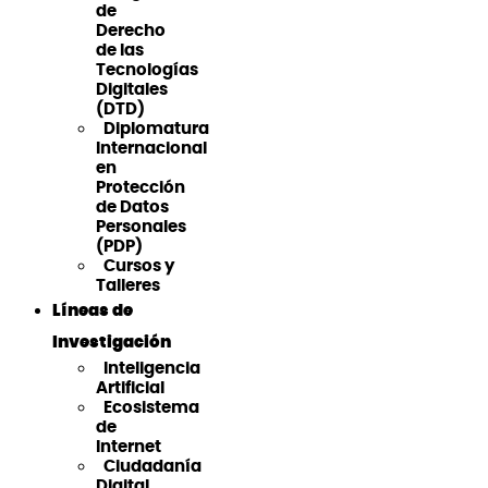
de
Derecho
de las
Tecnologías
Digitales
(DTD)
Diplomatura
Internacional
en
Protección
de Datos
Personales
(PDP)
Cursos y
Talleres
Líneas de
Investigación
Inteligencia
Artificial
Ecosistema
de
Internet
Ciudadanía
Digital