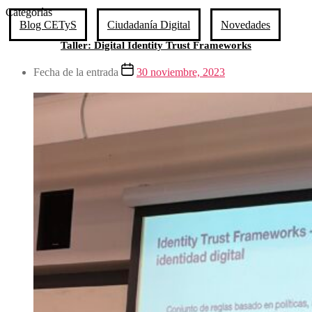
Categorías
Blog CETyS
Ciudadanía Digital
Novedades
Taller: Digital Identity Trust Frameworks
Fecha de la entrada
30 noviembre, 2023