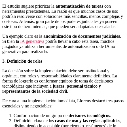
El estudio sugiere priorizar la
automatización de tareas
con
herramientas preexistentes. La razón es que muchos casos de uso
podrían resolverse con soluciones más sencillas, menos complejas y
costosas. Además, gran parte de los poderes judiciales ya poseen
este tipo de herramientas, que pueden ser adaptadas o escaladas.
Un ejemplo claro es la
anonimización de documentos judiciales
.
Si bien la
IA generativa
podría llevar a cabo esta tarea, muchos
juzgados ya utilizan herramientas de automatización o de IA no
generativa para realizarla.
3. Definición de roles
La decisión sobre la implementación debe ser institucional y
orgánica, con roles y responsabilidades claramente definidos. La
forma de lograrlo es conformar equipos de toma de decisiones
tecnológicas que incluyan a
jueces, personal técnico y
representantes de la sociedad civil
.
De cara a una implementación inmediata, Llorens destacó tres pasos
esenciales y no negociables:
Conformación de un grupo de
decisores tecnológicos
.
Definición clara de los
casos de uso y las reglas aplicables
,
distinguiendo lo aceptable (por ejemplo, resúmenes) de lo