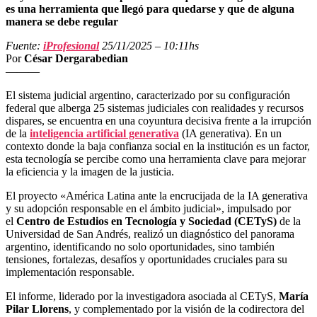
es una herramienta que llegó para quedarse y que de alguna
manera se debe regular
Fuente:
iProfesional
25/11/2025 – 10:11hs
Por
César Dergarabedian
———
El sistema judicial argentino, caracterizado por su configuración
federal que alberga 25 sistemas judiciales con realidades y recursos
dispares, se encuentra en una coyuntura decisiva frente a la irrupción
de la
inteligencia artificial generativa
(IA generativa). En un
contexto donde la baja confianza social en la institución es un factor,
esta tecnología se percibe como una herramienta clave para mejorar
la eficiencia y la imagen de la justicia.
El proyecto «América Latina ante la encrucijada de la IA generativa
y su adopción responsable en el ámbito judicial», impulsado por
el
Centro de Estudios en Tecnología y Sociedad (CETyS)
de la
Universidad de San Andrés, realizó un diagnóstico del panorama
argentino, identificando no solo oportunidades, sino también
tensiones, fortalezas, desafíos y oportunidades cruciales para su
implementación responsable.
El informe, liderado por la investigadora asociada al CETyS,
María
Pilar Llorens
, y complementado por la visión de la codirectora del