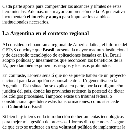
Cada parte aporta para comprender los alcances y límites de estas
herramientas. Además, una mayor comprensión de la IA generativa
incrementará
el interés y apoyo
para impulsar los cambios
institucionales necesarios.
La Argentina en el contexto regional
Al considerar el panorama regional de América latina, el informe del
CETyS concluye que
Brasil
presenta la mayor madurez institucional
y de desarrollo tecnológico de aplicaciones basadas en IA. Brasil
adoptó políticas y lineamientos que reconocen los beneficios de la
IA, pero también exponen los riesgos y los usos prohibidos.
En contraste, Llorens señaló que no se puede hablar de un proyecto
nacional para la adopción responsable de la IA generativa en la
Argentina. Esta situación se explica, en parte, por la configuración
jurídica del país, donde las provincias retienen la potestad de dictar
los códigos procesales. Tampoco existe un tribunal federal o
constitucional que lidere estas transformaciones, como sí sucede
en
Colombia
o Brasil.
Si bien hay interés en la introducción de herramientas tecnológicas
para mejorar la gestión de procesos, Llorens dijo que no está segura
de que esto se traduzca en una
voluntad política
de implementar la