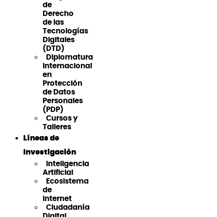
de
Derecho
de las
Tecnologías
Digitales
(DTD)
Diplomatura
Internacional
en
Protección
de Datos
Personales
(PDP)
Cursos y
Talleres
Líneas de
Investigación
Inteligencia
Artificial
Ecosistema
de
Internet
Ciudadanía
Digital