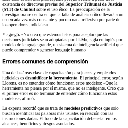
existencia de directivas previas del
Superior Tribunal de Justicia
(STJ) de Chubut
sobre el uso ético. La preocupación de la
investigadora se centra en que la falta de análisis crítico llevará a un
uso «cada vez más constante y poco o nada reflexivo por parte de
los operadores judiciales».
Y agregó: «No creo que estemos listos para aceptar que las
decisiones judiciales sean adoptadas por LLM», sigla en inglés por
modelo de lenguaje grande, un sistema de inteligencia artificial que
puede comprender y generar lenguaje humano
Errores comunes de comprensión
Una de las áreas clave de capacitación para jueces y empleados
judiciales es
desmitificar la herramienta
. El principal error, según
Llorens, es no entender cómo funcionan estos modelos: «Que la
herramienta no piensa por sí misma, que no es inteligente. Creo que
el primer error es no terminar de entender cómo funcionan estos
modelos», afirmó.
La experta recordó que se trata de
modelos predictivos
que solo
buscan identificar las palabras más usuales en relación con las
instrucciones dadas. El foco de la capacitación debe estar en los
alcances, beneficios y riesgos asociados.