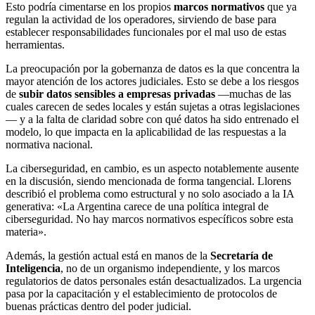
Esto podría cimentarse en los propios
marcos normativos
que ya
regulan la actividad de los operadores, sirviendo de base para
establecer responsabilidades funcionales por el mal uso de estas
herramientas.
La preocupación por la gobernanza de datos es la que concentra la
mayor atención de los actores judiciales. Esto se debe a los riesgos
de
subir datos sensibles a empresas privadas
—muchas de las
cuales carecen de sedes locales y están sujetas a otras legislaciones
— y a la falta de claridad sobre con qué datos ha sido entrenado el
modelo, lo que impacta en la aplicabilidad de las respuestas a la
normativa nacional.
La ciberseguridad, en cambio, es un aspecto notablemente ausente
en la discusión, siendo mencionada de forma tangencial. Llorens
describió el problema como estructural y no solo asociado a la IA
generativa: «La Argentina carece de una política integral de
ciberseguridad. No hay marcos normativos específicos sobre esta
materia».
Además, la gestión actual está en manos de la
Secretaría de
Inteligencia
, no de un organismo independiente, y los marcos
regulatorios de datos personales están desactualizados. La urgencia
pasa por la capacitación y el establecimiento de protocolos de
buenas prácticas dentro del poder judicial.