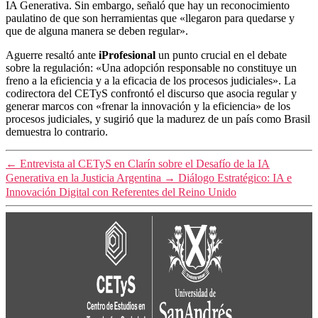
IA Generativa. Sin embargo, señaló que hay un reconocimiento
paulatino de que son herramientas que «llegaron para quedarse y
que de alguna manera se deben regular».
Aguerre resaltó ante
iProfesional
un punto crucial en el debate
sobre la regulación: «Una adopción responsable no constituye un
freno a la eficiencia y a la eficacia de los procesos judiciales». La
codirectora del CETyS confrontó el discurso que asocia regular y
generar marcos con «frenar la innovación y la eficiencia» de los
procesos judiciales, y sugirió que la madurez de un país como Brasil
demuestra lo contrario.
←
Entrevista al CETyS en Clarín sobre el Desafío de la IA
Generativa en la Justicia Argentina
→
Diálogo Estratégico: IA e
Innovación Digital con Referentes del Reino Unido