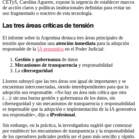
CETyS, Carolina Aguerre, expone la urgencia de establecer marcos
de acción claros y políticas institucionales definidas para evitar un
uso fragmentado o reactivo de esta tecnología.
Las tres áreas críticas de tensión
El informe sobre la Argentina destaca tres áreas principales de
tensión que demandan una
atención inmediata
para la adopción
responsable de la
IA generativa
en el Poder Judicial:
Gestión y gobernanza
de datos
Mecanismos de transparencia
y responsabilidad
La
ciberseguridad
Llorens subrayó que las tres áreas son igual de importantes y se
encuentran interconectadas, siendo interdependientes para que la
adopción sea responsable. «No hay un área más crítica que otra
(…): sin una buena gestión y gobernanza de los datos, sin
ciberseguridad y sin mecanismos de transparencia y responsabilidad
es impensable que la adopción e implementación de la IA generativa
sea responsable», dijo a
iProfesional
.
Sin embargo, en la práctica, la investigadora sugirió que comenzar
por establecer los mecanismos de transparencia y la responsabilidad
de los operadores judiciales podría ser el paso más sencillo y rápido.