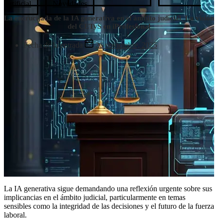
Artificial
Novedades
La encrucijada de la IA generativa en el ámbito judicial. La visión
del CETyS en iProfesional
Fecha de la entrada
26 noviembre, 2025
La IA generativa sigue demandando una reflexión urgente sobre sus
implicancias en el ámbito judicial, particularmente en temas
sensibles como la integridad de las decisiones y el futuro de la fuerza
laboral.