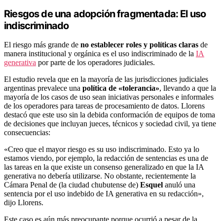
Riesgos de una adopción fragmentada: El uso
indiscriminado
El riesgo más grande de
no establecer roles y políticas claras
de
manera institucional y orgánica es el uso indiscriminado de la
IA
generativa
por parte de los operadores judiciales.
El estudio revela que en la mayoría de las jurisdicciones judiciales
argentinas prevalece una
política de «tolerancia»
, llevando a que la
mayoría de los casos de uso sean iniciativas personales e informales
de los operadores para tareas de procesamiento de datos. Llorens
destacó que este uso sin la debida conformación de equipos de toma
de decisiones que incluyan jueces, técnicos y sociedad civil, ya tiene
consecuencias:
«Creo que el mayor riesgo es su uso indiscriminado. Esto ya lo
estamos viendo, por ejemplo, la redacción de sentencias es una de
las tareas en la que existe un consenso generalizado en que la IA
generativa no debería utilizarse. No obstante, recientemente la
Cámara Penal de (la ciudad chubutense de)
Esquel
anuló una
sentencia por el uso indebido de IA generativa en su redacción»,
dijo Llorens.
Este caso es aún más preocupante porque ocurrió a pesar de la