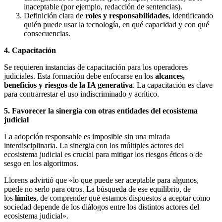
inaceptable (por ejemplo, redacción de sentencias).
Definición clara de
roles y responsabilidades
, identificando
quién puede usar la tecnología, en qué capacidad y con qué
consecuencias.
4. Capacitación
Se requieren instancias de capacitación para los operadores
judiciales. Esta formación debe enfocarse en los
alcances,
beneficios y riesgos de la IA generativa
. La capacitación es clave
para contrarrestar el uso indiscriminado y acrítico.
5. Favorecer la sinergia con otras entidades del ecosistema
judicial
La adopción responsable es imposible sin una mirada
interdisciplinaria. La sinergia con los múltiples actores del
ecosistema judicial es crucial para mitigar los riesgos éticos o de
sesgo en los algoritmos.
Llorens advirtió que «lo que puede ser aceptable para algunos,
puede no serlo para otros. La búsqueda de ese equilibrio, de
los
límites
, de comprender qué estamos dispuestos a aceptar como
sociedad depende de los diálogos entre los distintos actores del
ecosistema judicial».