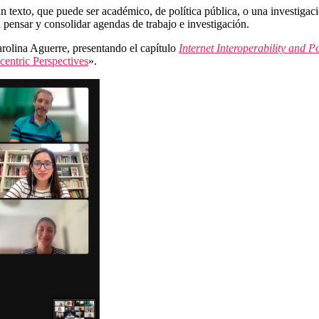
un texto, que puede ser académico, de política pública, o una investigac
pensar y consolidar agendas de trabajo e investigación.
arolina Aguerre, presentando el capítulo
Internet Interoperability and P
entric Perspectives
»
.