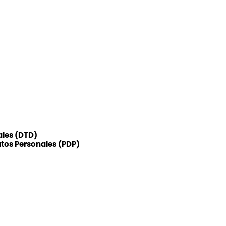
ales (DTD)
atos Personales (PDP)