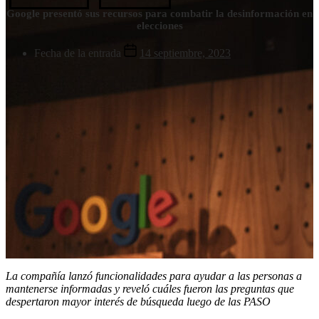
Google presentó sus recursos para combatir la desinformación en
elecciones
Fecha de la entrada
14 septiembre, 2023
La compañía lanzó funcionalidades para ayudar a las personas a
mantenerse informadas y reveló cuáles fueron las preguntas que
despertaron mayor interés de búsqueda luego de las PASO