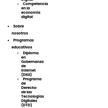
Competencia
en la
economía
digital
Sobre
nosotros
Programas
educativos
Diploma
en
Gobernanza
de
Internet
(DiGI)
Programa
de
Derecho
de las
Tecnologías
Digitales
(DTD)