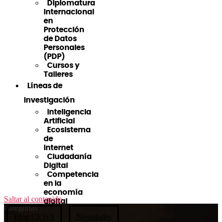
Diplomatura
Internacional
en
Protección
de Datos
Personales
(PDP)
Cursos y
Talleres
Líneas de
Investigación
Inteligencia
Artificial
Ecosistema
de
Internet
Ciudadanía
Digital
Competencia
en la
economía
Saltar al contenido
digital
Categorías
Blog CETyS
Novedades