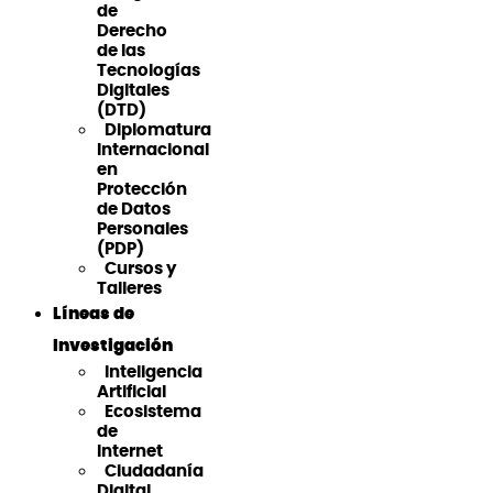
de
Derecho
de las
Tecnologías
Digitales
(DTD)
Diplomatura
Internacional
en
Protección
de Datos
Personales
(PDP)
Cursos y
Talleres
Líneas de
Investigación
Inteligencia
Artificial
Ecosistema
de
Internet
Ciudadanía
Digital