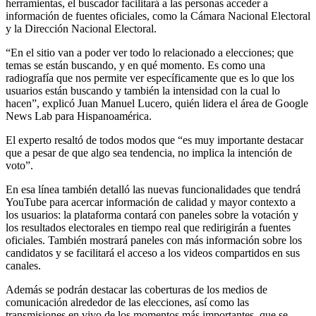
herramientas, el buscador facilitará a las personas acceder a
información de fuentes oficiales, como la Cámara Nacional Electoral
y la Dirección Nacional Electoral.
“En el sitio van a poder ver todo lo relacionado a elecciones; que
temas se están buscando, y en qué momento. Es como una
radiografía que nos permite ver específicamente que es lo que los
usuarios están buscando y también la intensidad con la cual lo
hacen”, explicó Juan Manuel Lucero, quién lidera el área de Google
News Lab para Hispanoamérica.
El experto resaltó de todos modos que “es muy importante destacar
que a pesar de que algo sea tendencia, no implica la intención de
voto”.
En esa línea también detalló las nuevas funcionalidades que tendrá
YouTube para acercar información de calidad y mayor contexto a
los usuarios: la plataforma contará con paneles sobre la votación y
los resultados electorales en tiempo real que redirigirán a fuentes
oficiales. También mostrará paneles con más información sobre los
candidatos y se facilitará el acceso a los videos compartidos en sus
canales.
Además se podrán destacar las coberturas de los medios de
comunicación alrededor de las elecciones, así como las
transmisiones en vivo de los momentos más importantes, que se