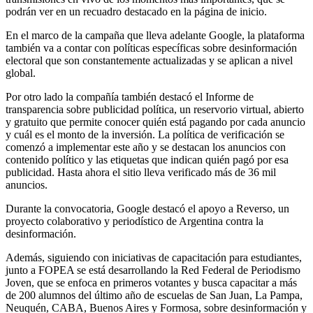
podrán ver en un recuadro destacado en la página de inicio.
En el marco de la campaña que lleva adelante Google, la plataforma
también va a contar con políticas específicas sobre desinformación
electoral que son constantemente actualizadas y se aplican a nivel
global.
Por otro lado la compañía también destacó el Informe de
transparencia sobre publicidad política, un reservorio virtual, abierto
y gratuito que permite conocer quién está pagando por cada anuncio
y cuál es el monto de la inversión. La política de verificación se
comenzó a implementar este año y se destacan los anuncios con
contenido político y las etiquetas que indican quién pagó por esa
publicidad. Hasta ahora el sitio lleva verificado más de 36 mil
anuncios.
Durante la convocatoria, Google destacó el apoyo a Reverso, un
proyecto colaborativo y periodístico de Argentina contra la
desinformación.
Además, siguiendo con iniciativas de capacitación para estudiantes,
junto a FOPEA se está desarrollando la Red Federal de Periodismo
Joven, que se enfoca en primeros votantes y busca capacitar a más
de 200 alumnos del último año de escuelas de San Juan, La Pampa,
Neuquén, CABA, Buenos Aires y Formosa, sobre desinformación y