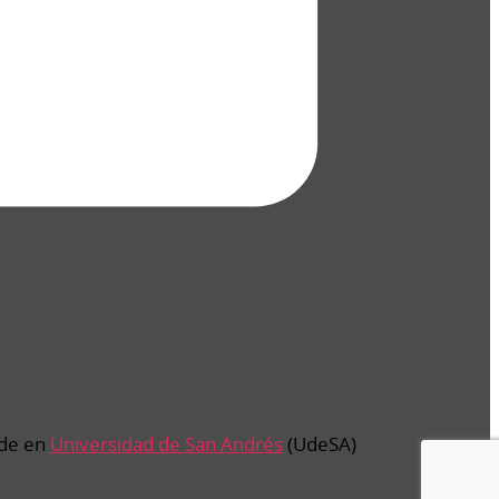
de en
Universidad de San Andrés
(UdeSA)