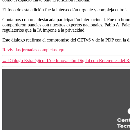
El foco de esta edición fue la intersección urgente y compleja entre la
Contamos con una destacada participación internacional. Fue un hon
compartieron paneles con nuestros expertos nacionales, Pablo A. Pala
regulatorios que la IA impone a la privacidad.
Este diálogo reafirma el compromiso del CETyS y de la PDP con la dif
Reviví las jornadas completas aquí
←
Diálogo Estratégico: IA e Innovación Digital con Referentes del 