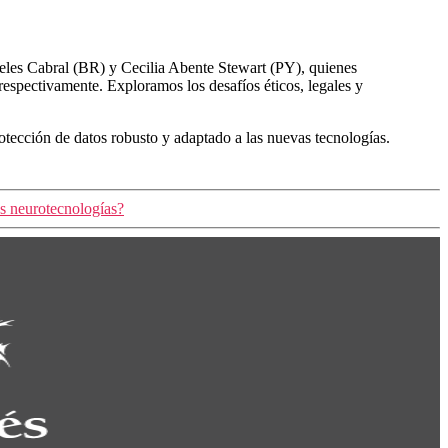
eles Cabral (BR) y Cecilia Abente Stewart (PY), quienes
espectivamente. Exploramos los desafíos éticos, legales y
tección de datos robusto y adaptado a las nuevas tecnologías.
as neurotecnologías?