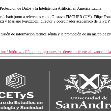
 Protección de Datos y la Inteligencia Artificial en América Latina.
or debatir junto a referentes como Gustavo FISCHER (UY), Filipe Font
zzi y Mariano Peruzzotti, director y coordinador académico de la PDP r
usión de información técnica sólida y la promoción de un marco de pro
Reino Unido
→
¿Cómo proteger nuestros derechos frente al avance de l