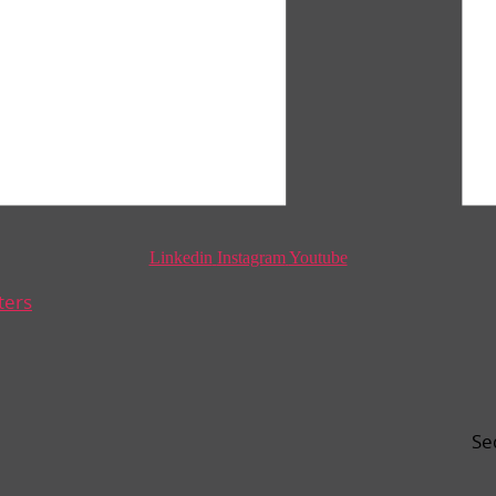
Linkedin
Instagram
Youtube
ters
Se