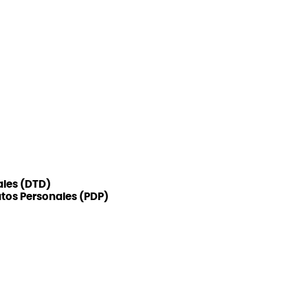
ales (DTD)
atos Personales (PDP)