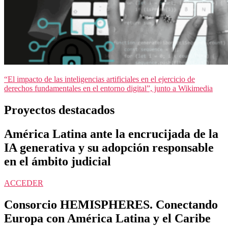
“El impacto de las inteligencias artificiales en el ejercicio de
derechos fundamentales en el entorno digital”, junto a Wikimedia
Proyectos destacados
América Latina ante la encrucijada de la
IA generativa y su adopción responsable
en el ámbito judicial
ACCEDER
Consorcio HEMISPHERES. Conectando
Europa con América Latina y el Caribe