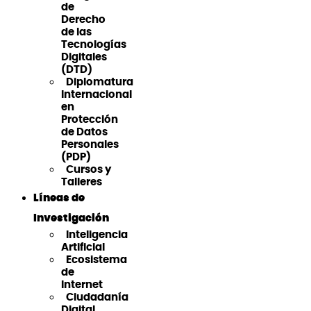
de
Derecho
de las
Tecnologías
Digitales
(DTD)
Diplomatura
Internacional
en
Protección
de Datos
Personales
(PDP)
Cursos y
Talleres
Líneas de
Investigación
Inteligencia
Artificial
Ecosistema
de
Internet
Ciudadanía
Digital