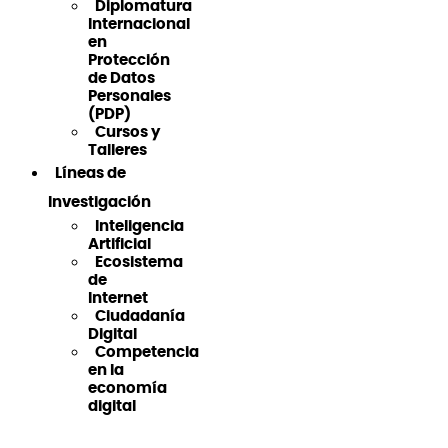
Diplomatura
Internacional
en
Protección
de Datos
Personales
(PDP)
Cursos y
Talleres
Líneas de
Investigación
Inteligencia
Artificial
Ecosistema
de
Internet
Ciudadanía
Digital
Competencia
en la
economía
digital