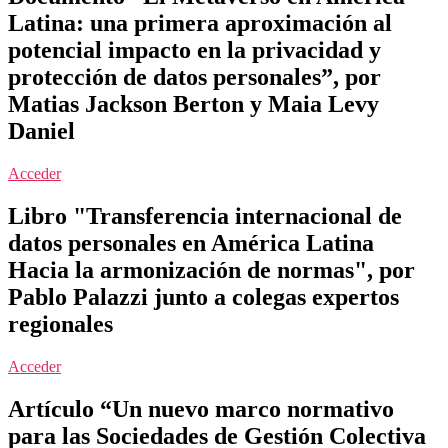
Latina: una primera aproximación al
potencial impacto en la privacidad y
protección de datos personales”, por
Matias Jackson Berton y Maia Levy
Daniel
Acceder
Libro "Transferencia internacional de
datos personales en América Latina
Hacia la armonización de normas", por
Pablo Palazzi junto a colegas expertos
regionales
Acceder
Artículo “Un nuevo marco normativo
para las Sociedades de Gestión Colectiva