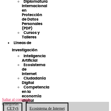
Diplomatura
Internacional
en
Protección
de Datos
Personales
(PDP)
Cursos y
Talleres
Líneas de
Investigación
Inteligencia
Artificial
Ecosistema
de
Internet
Ciudadanía
Digital
Competencia
en la
economía
Saltar al contenido
digital
Categorías
CETyS
Ecosistema de Internet