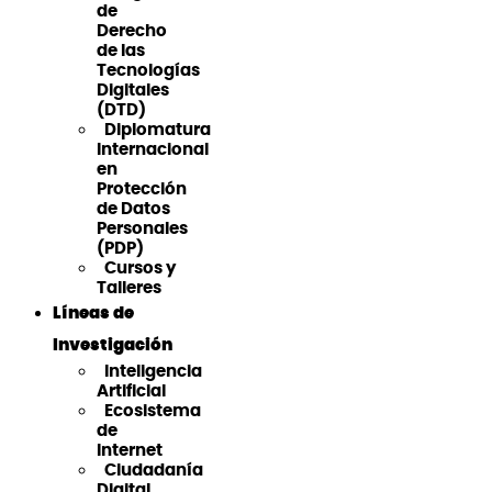
de
Derecho
de las
Tecnologías
Digitales
(DTD)
Diplomatura
Internacional
en
Protección
de Datos
Personales
(PDP)
Cursos y
Talleres
Líneas de
Investigación
Inteligencia
Artificial
Ecosistema
de
Internet
Ciudadanía
Digital